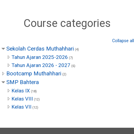
Course categories
Collapse all
Sekolah Cerdas Muthahhari
(4)
Tahun Ajaran 2025-2026
(7)
Tahun Ajaran 2026 - 2027
(6)
Bootcamp Muthahhari
(2)
SMP Bahtera
Kelas IX
(18)
Kelas VIII
(12)
Kelas VII
(12)